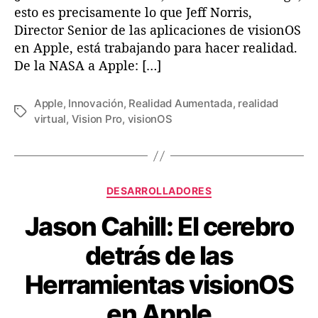
n
esto es precisamente lo que Jeff Norris,
a
Director Senior de las aplicaciones de visionOS
r
en Apple, está trabajando para hacer realidad.
i
De la NASA a Apple: […]
o
d
e
Apple
,
Innovación
,
Realidad Aumentada
,
realidad
t
E
virtual
,
Vision Pro
,
visionOS
r
t
á
i
s
q
d
u
C
e
e
DESARROLLADORES
a
l
t
Jason Cahill: El cerebro
t
a
a
e
s
s
detrás de las
g
A
o
p
Herramientas visionOS
r
p
í
s
en Apple
a
d