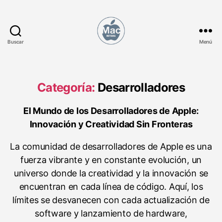
Buscar
Menú
M
a
c
N
Categoría:
Desarrolladores
o
t
El Mundo de los Desarrolladores de Apple:
i
Innovación y Creatividad Sin Fronteras
c
i
La comunidad de desarrolladores de Apple es una
a
s
fuerza vibrante y en constante evolución, un
universo donde la creatividad y la innovación se
encuentran en cada línea de código. Aquí, los
límites se desvanecen con cada actualización de
software y lanzamiento de hardware,