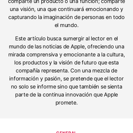
comparte un producto o una función; comparte
una visión, una que continuará emocionando y
capturando la imaginación de personas en todo
el mundo.
Este artículo busca sumergir al lector en el
mundo de las noticias de Apple, ofreciendo una
mirada comprensiva y emocionante a la cultura,
los productos y la visión de futuro que esta
compañía representa. Con una mezcla de
información y pasión, se pretende que el lector
no solo se informe sino que también se sienta
parte de la continua innovación que Apple
promete.
C
GENERAL