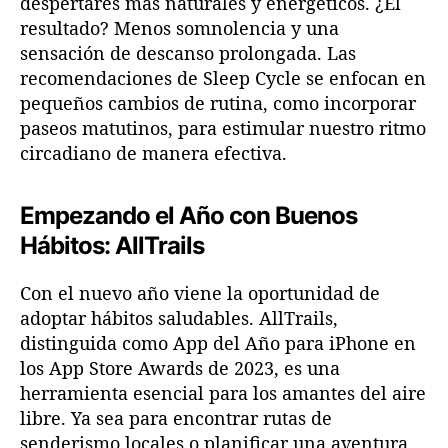
despertares más naturales y energéticos. ¿El
resultado? Menos somnolencia y una
sensación de descanso prolongada. Las
recomendaciones de Sleep Cycle se enfocan en
pequeños cambios de rutina, como incorporar
paseos matutinos, para estimular nuestro ritmo
circadiano de manera efectiva.
Empezando el Año con Buenos
Hábitos: AllTrails
Con el nuevo año viene la oportunidad de
adoptar hábitos saludables. AllTrails,
distinguida como App del Año para iPhone en
los App Store Awards de 2023, es una
herramienta esencial para los amantes del aire
libre. Ya sea para encontrar rutas de
senderismo locales o planificar una aventura