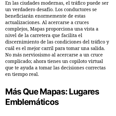
En las ciudades modernas, el tráfico puede ser
L
i
un verdadero desafío. Los conductores se
s
beneficiarán enormemente de estas
b
actualizaciones. Al acercarse a cruces
o
complejos, Mapas proporciona una vista a
a
nivel de la carretera que facilita el
discernimiento de las condiciones del tráfico y
cuál es el mejor carril para tomar una salida.
No más nerviosismo al acercarse a un cruce
complicado; ahora tienes un copiloto virtual
que te ayuda a tomar las decisiones correctas
en tiempo real.
Más Que Mapas: Lugares
Emblemáticos