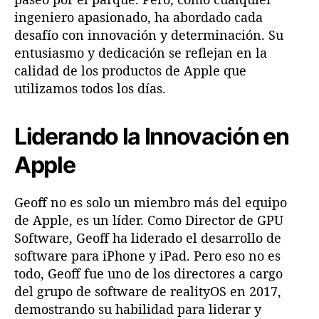
e
ingeniero apasionado, ha abordado cada
A
desafío con innovación y determinación. Su
p
entusiasmo y dedicación se reflejan en la
p
calidad de los productos de Apple que
l
e
utilizamos todos los días.
Liderando la Innovación en
Apple
Geoff no es solo un miembro más del equipo
de Apple, es un líder. Como Director de GPU
Software, Geoff ha liderado el desarrollo de
software para iPhone y iPad. Pero eso no es
todo, Geoff fue uno de los directores a cargo
del grupo de software de realityOS en 2017,
demostrando su habilidad para liderar y