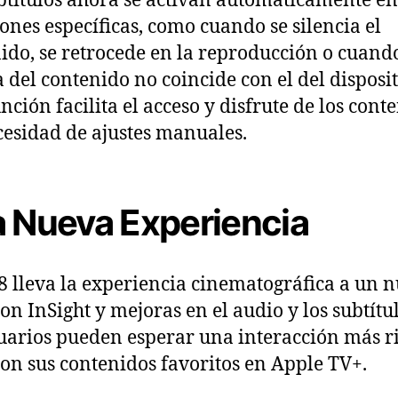
btítulos ahora se activan automáticamente en
iones específicas, como cuando se silencia el
ido, se retrocede en la reproducción o cuando
 del contenido no coincide con el del disposit
unción facilita el acceso y disfrute de los cont
cesidad de ajustes manuales.
 Nueva Experiencia
8 lleva la experiencia cinematográfica a un 
con InSight y mejoras en el audio y los subtítul
uarios pueden esperar una interacción más ri
con sus contenidos favoritos en Apple TV+.