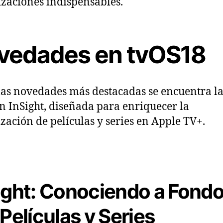
izaciones indispensables.
vedades en tvOS18
las novedades más destacadas se encuentra l
n InSight, diseñada para enriquecer la
ización de películas y series en Apple TV+.
ight: Conociendo a Fond
 Películas y Series