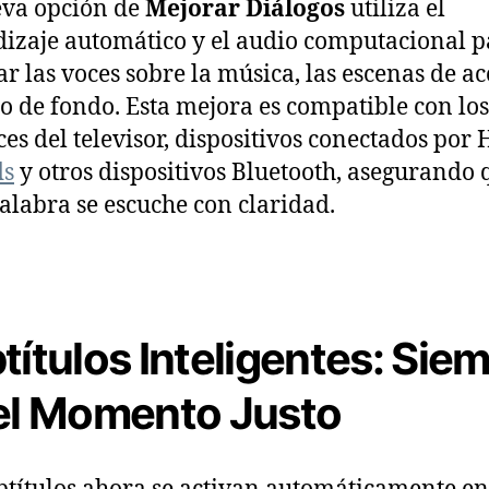
eva opción de
Mejorar Diálogos
utiliza el
izaje automático y el audio computacional p
ar las voces sobre la música, las escenas de ac
do de fondo. Esta mejora es compatible con los
ces del televisor, dispositivos conectados por
ds
y otros dispositivos Bluetooth, asegurando 
alabra se escuche con claridad.
títulos Inteligentes: Sie
el Momento Justo