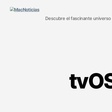
Descubre el fascinante universo
MacNoticias
tvOS