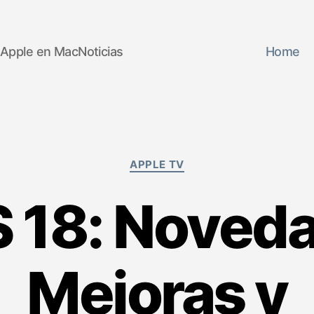
 Apple en MacNoticias
Home
Categorías
APPLE TV
 18: Noved
Mejoras y