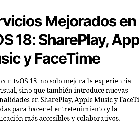
rvicios Mejorados en
OS 18: SharePlay, App
sic y FaceTime
 con tvOS 18, no solo mejora la experiencia
isual, sino que también introduce nuevas
nalidades en SharePlay, Apple Music y FaceT
das para hacer el entretenimiento y la
cación más accesibles y colaborativos.