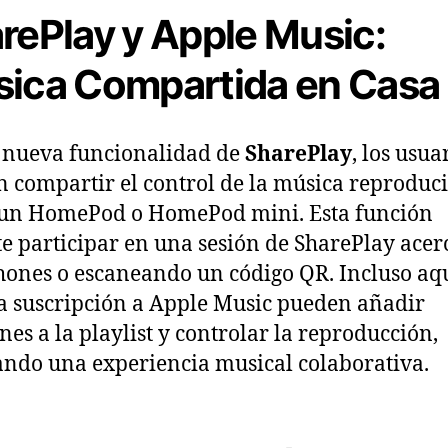
rePlay y Apple Music:
ica Compartida en Casa
 nueva funcionalidad de
SharePlay
, los usua
 compartir el control de la música reproduc
 un HomePod o HomePod mini. Esta función
e participar en una sesión de SharePlay ace
hones o escaneando un código QR. Incluso aq
a suscripción a Apple Music pueden añadir
nes a la playlist y controlar la reproducción,
tando una experiencia musical colaborativa.