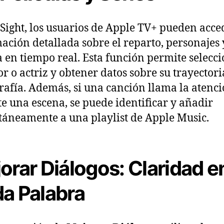
Sight, los usuarios de Apple TV+ pueden acce
ación detallada sobre el reparto, personajes 
 en tiempo real. Esta función permite selecci
or o actriz y obtener datos sobre su trayectori
rafía. Además, si una canción llama la atenc
e una escena, se puede identificar y añadir
táneamente a una playlist de Apple Music.
orar Diálogos: Claridad e
a Palabra